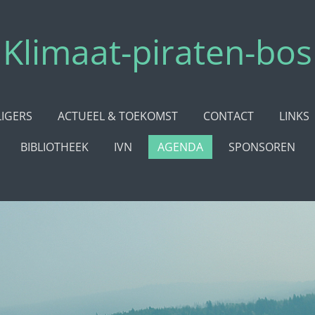
Klimaat-piraten-bos
LIGERS
ACTUEEL & TOEKOMST
CONTACT
LINKS
BIBLIOTHEEK
IVN
AGENDA
SPONSOREN