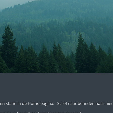
teiten staan in de Home pagina. Scrol naar beneden naar nie