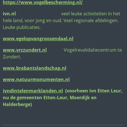
https://www.vogelbescherming.nl/
ivn.nl
veel leuke activiteiten in het
hele land, voor jong en oud. Veel regionale afdelingen.
Leuke publicaties.
www.egelopvangroosendaal.nl
www.vrczundert.nl
Vogelrevalidatiecentrum te
Zundert.
www.brabantslandschap.nl
www.natuurmonumenten.nl
ivndintelenmarklanden.nl
(voorheen ivn Etten Leur,
nu de gemeenten Etten-Leur, Moerdijk en
Halderberge)