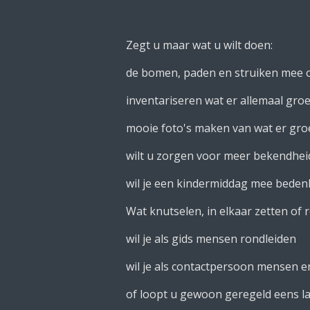
Zegt u maar wat u wilt doen:
de bomen, paden en struiken mee o
inventariseren wat er allemaal groeit
mooie foto's maken van wat er groei
wilt u zorgen voor meer bekendhei
wil je een kindermiddag mee bedenk
Wat knutselen, in elkaar zetten of 
wil je als gids mensen rondleiden
wil je als contactpersoon mensen 
of loopt u gewoon geregeld eens lan