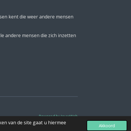
ensen kent die weer andere mensen
lle andere mensen die zich inzetten
Powered by
JouwWeb
ken van de site gaat u hiermee
Akkoord