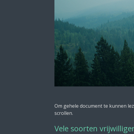
Om gehele document te kunnen lezen
scrollen.
Vele soorten vrijwillige