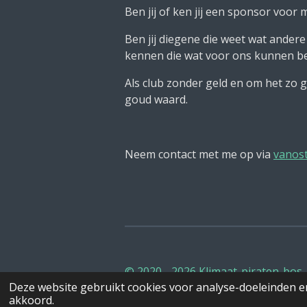
Ben jij of ken jij een sponsor voor m
Ben jij diegene die weet wat ander
kennen die wat voor ons kunnen b
Als club zonder geld en om het zo 
goud waard.
Neem contact met me op via
vanos
© 2020 - 2026 Klimaat-piraten-bos
Deze website gebruikt cookies voor analyse-doeleinden en
akkoord.