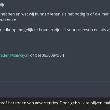
ij?
e hebben en wat wij kunnen lenen als het nodig is of die m
etekenen.
goedkoop mogelijk te houden zijn dit soort mensen net als a
taden@caiway.nl
of bel 0636084564.
/of het tonen van advertenties. Door gebruik te blijven ma