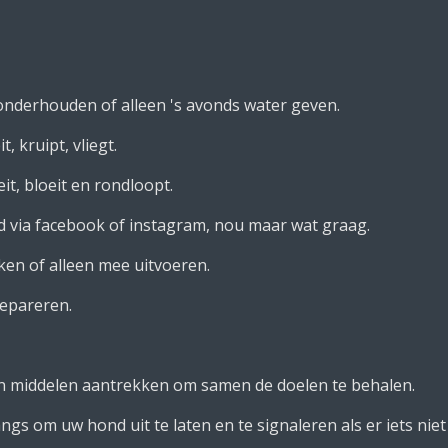
nderhouden of alleen 's avonds water geven.
, kruipt, vliegt.
t, bloeit en rondloopt.
d via facebook of instagram, nou maar wat graag.
en of alleen mee uitvoeren.
repareren.
en middelen aantrekken om samen de doelen te behalen.
gs om uw hond uit te laten en te signaleren als er iets niet