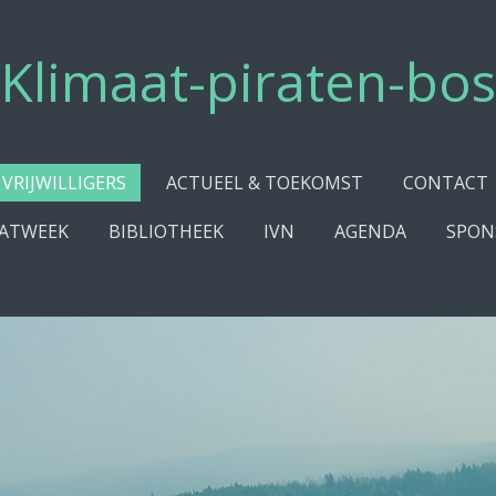
Klimaat-piraten-bos
VRIJWILLIGERS
ACTUEEL & TOEKOMST
CONTACT
ATWEEK
BIBLIOTHEEK
IVN
AGENDA
SPON