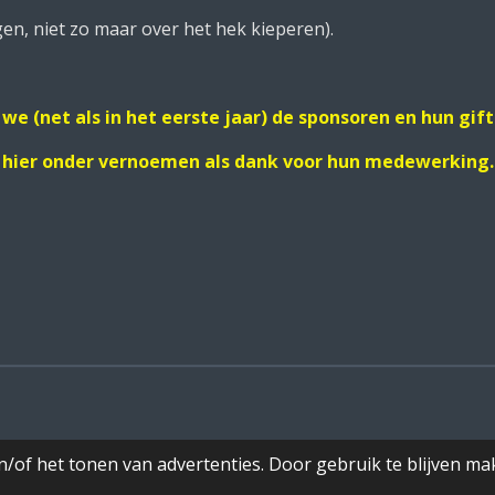
zo maar over het hek kieperen).
we (net als in het eerste jaar) de sponsoren en hun gif
hier onder vernoemen als dank voor hun medewerking.
/of het tonen van advertenties. Door gebruik te blijven ma