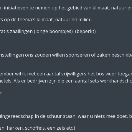
itiatieven te nemen op het gebied van klimaat, natuur en
 op de thema's klimaat, natuur en milieu.
tis zaailingen (jonge boompjes) (beperkt)
f instellingen ons zouden willen sponseren of zaken beschikb
tember wil ik met een aantal vrijwilligers het bos weer
 bedrijven zijn die een aantal sets werkhandschoen
.
ap in de schuur staan, waar u niets mee doet, ben 
n, harken, schoffels, een zeis et