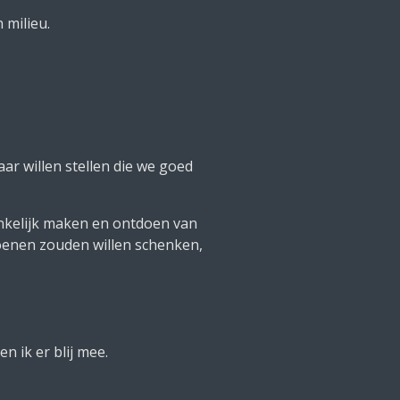
 milieu.
aar willen stellen die we goed
 toegankelijk maken en ontdoen van
en zouden willen schenken,
ik er blij mee.
c.)