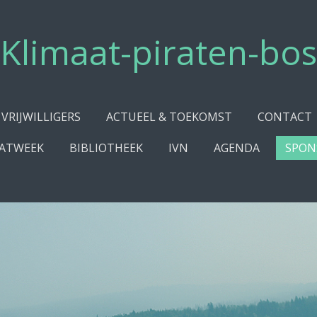
Klimaat-piraten-bos
VRIJWILLIGERS
ACTUEEL & TOEKOMST
CONTACT
ATWEEK
BIBLIOTHEEK
IVN
AGENDA
SPON