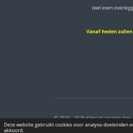
(wel even overleggen, niet 
Vanaf heden zullen 
© 2020 - 2026 Klimaat-piraten-bos
Deze website gebruikt cookies voor analyse-doeleinden en
akkoord.