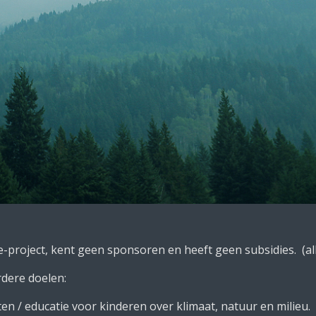
e-project, kent geen sponsoren en heeft geen subsidies. (al
rdere doelen:
n / educatie voor kinderen over klimaat, natuur en milieu.