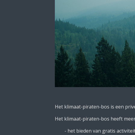
Het klimaat-piraten-bos is een priv
Het klimaat-piraten-bos heeft mee
- het bieden van gratis activiteite