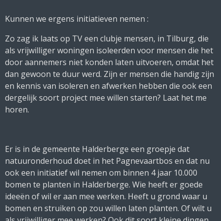
Kunnen we ergens initiatieven nemen :
Zo zag ik laats op TV een clubje mensen, in Tilburg, die
als vrijwilliger woningen isoleerden voor mensen die het
door aannemers niet konden laten uitvoeren, omdat het
dan gewoon te duur werd. Zijn er mensen die handig zijn
en kennis van isoleren en afwerken hebben die ook een
dergelijk soort project mee willen starten? Laat het me
horen.
Er is in de gemeente Halderberge een groepje dat
natuuronderhoud doet in het Pagnevaartbos en dat nu
ook een initiatief wil nemen om binnen 4 jaar 10.000
bomen te planten in Halderberge. Wie heeft er goede
ideeën of wil er aan mee werken. Heeft u grond waar u
bomen en struiken op zou willen laten planten. Of wilt u
als vrijwilliger mee werken? Ook dit soort kleine dingen