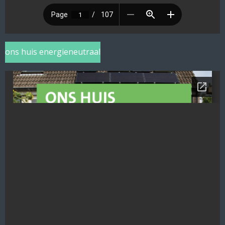
ons huis energieneutraal