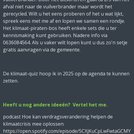
afval niet naar de vuilverbrander maar wordt het
gerecycled. Wilt u het eens proberen of het u wat lijkt,
spreek eens met me af en lopen we samen een rondje.
Het klimaat-piraten-bos heeft enkele sets die u ter
kennismaking kunt gebruiken. Nadere info via
0636084564. Als u vaker wilt lopen kunt u dus zo'n setje
gratis aanvragen via de gemeente.
De klimaat-quiz hoop ik in 2025 op de agenda te kunnen
zetten.
Heeft u nog andere ideeën? Vertel het me.
podcast Hoe kan verdragsverandering helpen de
klimaatcrisis mee oplossen:
https://open.spotify.com/episode/5CXjKuCpLwFwtaGCMY