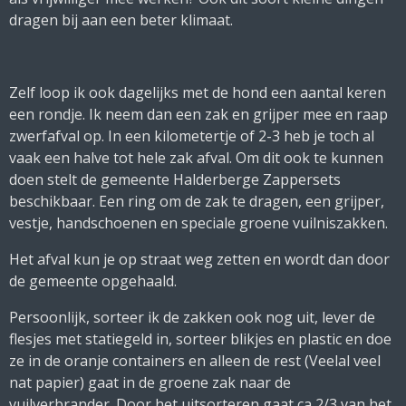
dragen bij aan een beter klimaat.
Zelf loop ik ook dagelijks met de hond een aantal keren
een rondje. Ik neem dan een zak en grijper mee en raap
zwerfafval op. In een kilometertje of 2-3 heb je toch al
vaak een halve tot hele zak afval. Om dit ook te kunnen
doen stelt de gemeente Halderberge Zappersets
beschikbaar. Een ring om de zak te dragen, een grijper,
vestje, handschoenen en speciale groene vuilniszakken.
Het afval kun je op straat weg zetten en wordt dan door
de gemeente opgehaald.
Persoonlijk, sorteer ik de zakken ook nog uit, lever de
flesjes met statiegeld in, sorteer blikjes en plastic en doe
ze in de oranje containers en alleen de rest (Veelal veel
nat papier) gaat in de groene zak naar de
vuilverbrander. Door het uitsorteren gaat ca 2/3 van het